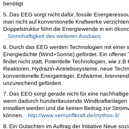
benötigt
5. Das
EEG
sorgt nicht dafür, fossile Energieress
man nicht auf konventionelle Kraftwerke verzichte
Doppelstruktur führt die Energiewende in ein öko
Sinnnhaftigkeit des weiteren Ausbaus
6. Durch das
EEG
werden Technologien mit einer 
Energiedichte (Wind+Sonne) gefördet. Ein offener
findet nicht statt. Potentielle Technologien, wie z.B
Reaktoren, Hydrazin-Antriebssysteme, neue Techn
konventionelle Energieträger, Erdwärme, brennend
unzureichend gefördert.
7. Das
EEG
sorgt gerade nicht für eine nachhaltig
wenn dadurch hunderttausende Windkraftanlagen 
installiert werden und die keinen Beitrag zur Strom
können.
http://www.vernunftkraft.de/mythos-3/
8. Ein
Gutachten im Auftrag der Initiative Neue sozi