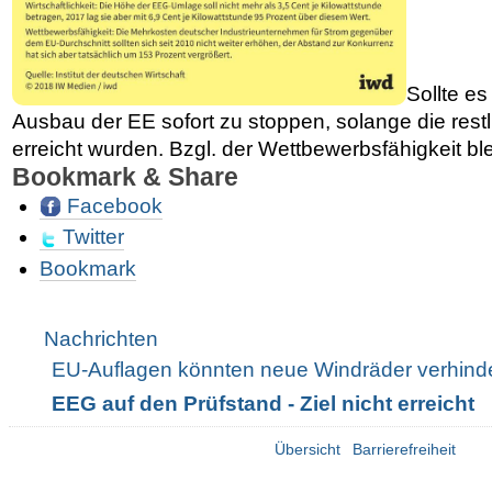
Sollte es
Ausbau der EE sofort zu stoppen, solange die restl
erreicht wurden. Bzgl. der Wettbewerbsfähigkeit bl
Bookmark & Share
Facebook
Twitter
Artikelaktionen
Bookmark
Navigation
Nachrichten
EU-Auflagen könnten neue Windräder verhind
EEG auf den Prüfstand - Ziel nicht erreicht
Übersicht
Barrierefreiheit