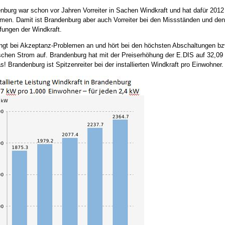
nburg war schon vor Jahren Vorreiter in Sachen Windkraft und hat dafür 2012 
en. Damit ist Brandenburg aber auch Vorreiter bei den Missständen und de
fungen der Windkraft.
ngt bei Akzeptanz-Problemen an und hört bei den höchsten Abschaltungen bzw.
ischen Strom auf. Brandenburg hat mit der Preiserhöhung der E.DIS auf 32,0
! Brandenburg ist Spitzenreiter bei der installierten Windkraft pro Einwohner.