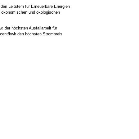
den Leitstern für
Erneuerbare Energien
n ökonomischen und ökologischen
 der höchsten Ausfallarbeit für
9 cent/kwh den höchsten Strompreis