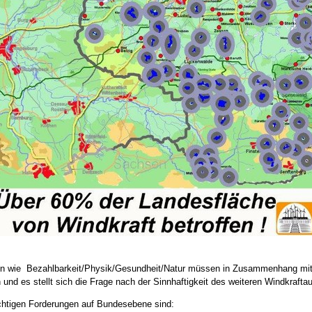
 wie Bezahlbarkeit/Physik/Gesundheit/Natur müssen in Zusammenhang mit de
 und es stellt sich die Frage nach der Sinnhaftigkeit des weiteren Windkrafta
chtigen Forderungen auf Bundesebene sind: