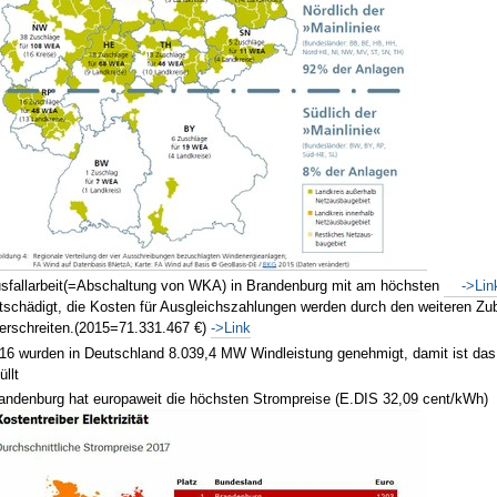
sfallarbeit(=Abschaltung von
WKA
) in Brandenburg mit am höchsten
->Li
tschädigt, die Kosten für Ausgleichszahlungen werden durch den weiteren Zu
erschreiten.(2015=71.331.467 €)
->Link
16 wurden in Deutschland 8.039,4 MW Windleistung genehmigt, damit ist das P
üllt
andenburg hat europaweit die höchsten Strompreise (E.DIS 32,09 cent/kWh)