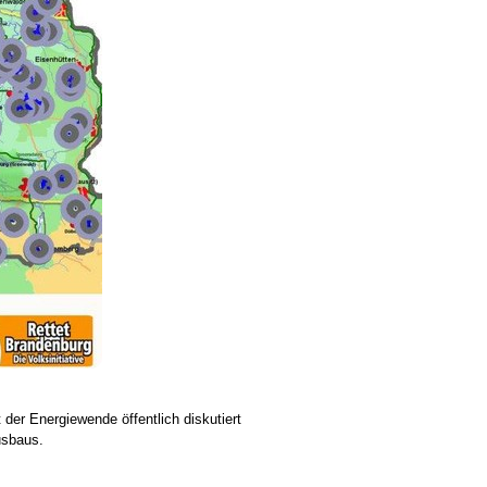
r Energiewende öffentlich diskutiert
usbaus.