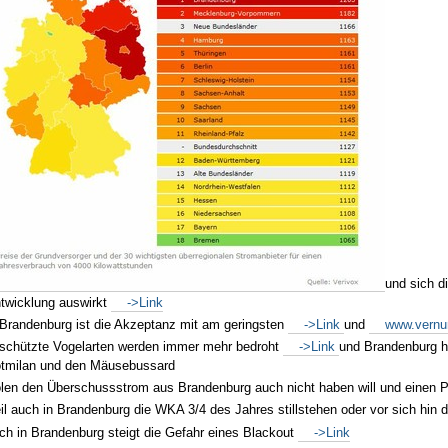
und sich di
twicklung auswirkt
->Link
 Brandenburg ist die Akzeptanz mit am geringsten
->Link
und
www.vernun
schützte Vogelarten werden immer mehr bedroht
->Link
und Brandenburg ha
tmilan und den Mäusebussard
len den Überschussstrom aus Brandenburg auch nicht haben will und einen 
il auch in Brandenburg die
WKA
3/4 des Jahres stillstehen oder vor sich hin
ch in Brandenburg steigt die Gefahr eines Blackout
->Link