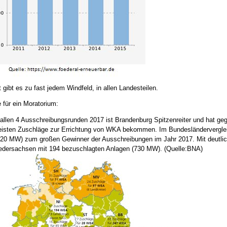
 gibt es zu fast jedem Windfeld, in allen Landesteilen.
 für ein Moratorium:
 allen 4 Ausschreibungsrunden 2017 ist Brandenburg Spitzenreiter und hat g
isten Zuschläge zur Errichtung von
WKA
bekommen. Im Bundesländerverglei
920 MW) zum großen Gewinner der Ausschreibungen im Jahr 2017. Mit deutlich
edersachsen mit 194 bezuschlagten Anlagen (730 MW). (Quelle:BNA)