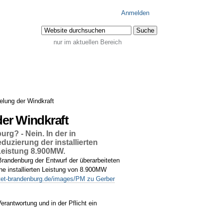
Anmelden
Website durchsuchen
nur im aktuellen Bereich
Erweiterte
Suche…
elung der Windkraft
der Windkraft
rg? - Nein. In der in
duzierung der installierten
 Leistung 8.900MW.
randenburg der Entwurf der überarbeiteten
eine installierten Leistung von 8.900MW
ettet-brandenburg.de/images/PM zu Gerber
erantwortung und in der Pflicht ein