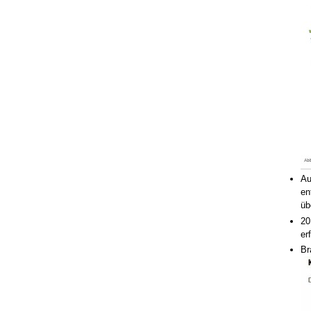
Au
en
üb
20
erf
Br