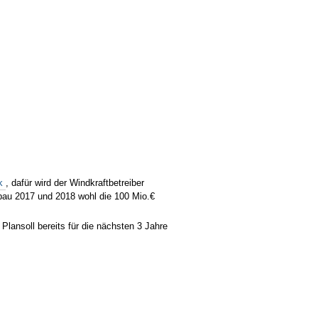
nk
, dafür wird der Windkraftbetreiber
bau 2017 und 2018 wohl die 100 Mio.€
lansoll bereits für die nächsten 3 Jahre