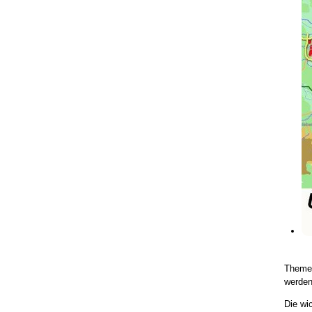
Themen
werden
Die wi