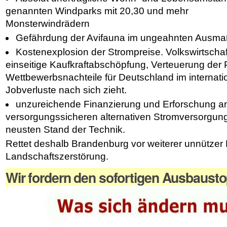
genannten Windparks mit 20,30 und mehr
Monsterwindrädern
Gefährdung der Avifauna im ungeahnten Ausma
Kostenexplosion der Strompreise. Volkswirtscha
einseitige Kaufkraftabschöpfung, Verteuerung der 
Wettbewerbsnachteile für Deutschland im internati
Jobverluste nach sich zieht.
unzureichende Finanzierung und Erforschung an 
versorgungssicheren alternativen Stromversorgun
neusten Stand der Technik.
Rettet deshalb Brandenburg vor weiterer unnützer
Landschaftszerstörung.
Wir fordern den sofortigen Ausbausto