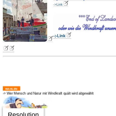
->Link
->Link
wahlen
-> Wer Mensch und Natur mit Windkraft quält wird abgewählt
Resolution