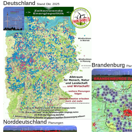
Deutschland
Stand Okt. 2025
Brandenburg
Pla
Norddeutschland
Planungen